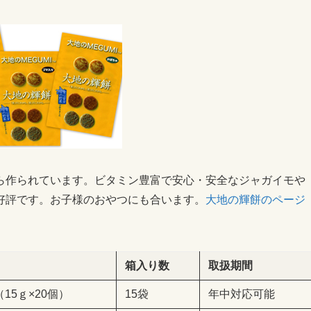
ら作られています。ビタミン豊富で安心・安全なジャガイモや
好評です。お子様のおやつにも合います。
大地の輝餅のページ
箱入り数
取扱期間
（15ｇ×20個）
15袋
年中対応可能