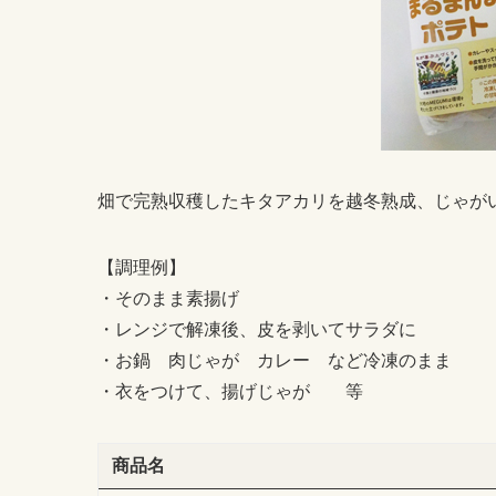
畑で完熟収穫したキタアカリを越冬熟成、じゃが
【調理例】
・そのまま素揚げ
・レンジで解凍後、皮を剥いてサラダに
・お鍋 肉じゃが カレー など冷凍のまま
・衣をつけて、揚げじゃが 等
商品名