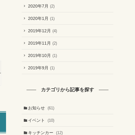
2020年7月
(2)
2020年1月
(1)
2019年12月
(4)
2019年11月
(2)
2019年10月
(1)
2019年9月
(1)
カテゴリから記事を探す
お知らせ
(61)
イベント
(10)
キッチンカー
(12)