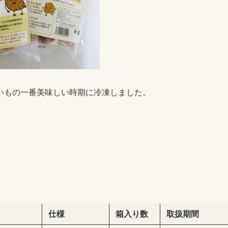
いもの一番美味しい時期に冷凍しました。
仕様
箱入り数
取扱期間