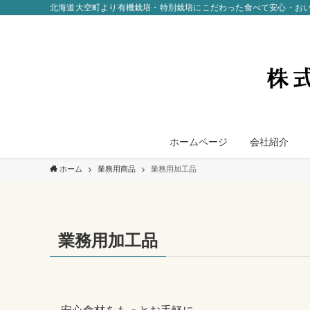
北海道大空町より有機栽培・特別栽培にこだわった食べて安心・お
ホームページ
会社紹介
ホーム
業務用商品
業務用加工品
業務用加工品