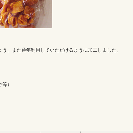
よう、また通年利用していただけるように加工しました。
キ等）