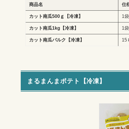
商品名
仕
カット南瓜500ｇ【冷凍】
1袋
カット南瓜1kg【冷凍】
1袋
カット南瓜バルク【冷凍】
15
まるまんまポテト【冷凍】