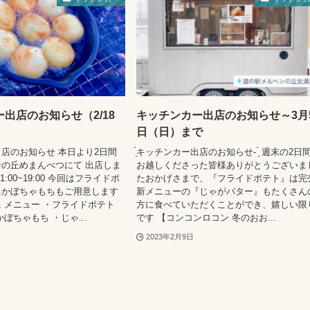
出店のお知らせ（2/18
キッチンカー出店のお知らせ～3月
日（日）まで
店のお知らせ 本日より2日間
̗̀キッチンカー出店のお知らせ- ̗̀ 週末の2日
の丘めまんべつにて 出店しま
お越しくださった皆様ありがとうございま
9 11:00~19:00 今回はフライドポ
たおかげさまで、『フライドポテト』は完
ちかぼちゃもちもご用意します
新メニューの『じゃがバター』もたくさん
 メニュー ・フライドポテト
方に食べていただくことができ、嬉しい限
ぼちゃもち ・じゃ...
です 【コンコンロコン 冬のおお...
2023年2月9日