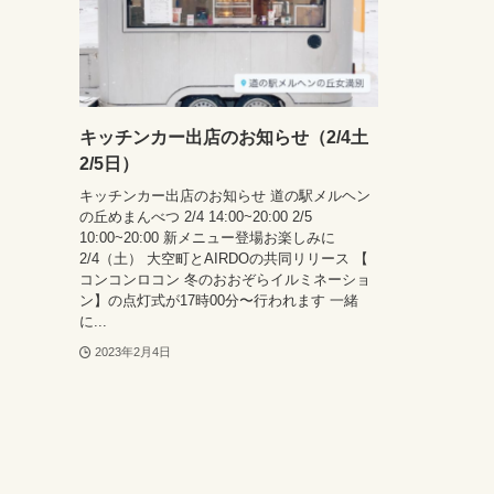
キッチンカー出店のお知らせ（2/4土
2/5日）
キッチンカー出店のお知らせ 道の駅メルヘン
の丘めまんべつ 2/4 14:00~20:00 2/5
10:00~20:00 新メニュー登場お楽しみに
2/4（土） 大空町とAIRDOの共同リリース 【
コンコンロコン 冬のおおぞらイルミネーショ
ン】の点灯式が17時00分〜行われます 一緒
に...
2023年2月4日