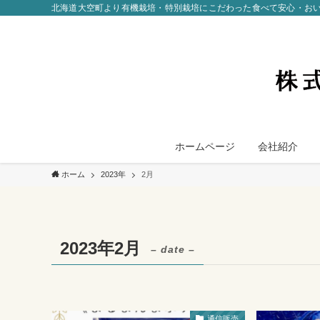
北海道大空町より有機栽培・特別栽培にこだわった食べて安心・お
ホームページ
会社紹介
ホーム
2023年
2月
2023年2月
– date –
通信販売