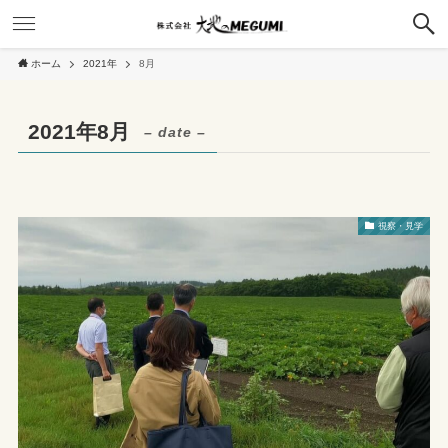
ホーム
2021年
8月
2021年8月
– date –
視察・見学