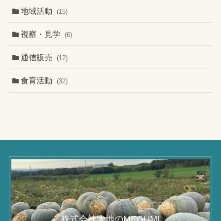
地域活動
(15)
視察・見学
(6)
通信販売
(12)
食育活動
(32)
株式会社大地のMEGUMI