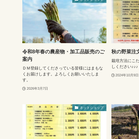
令和8年春の農産物・加工品販売のご
秋の野菜注
案内
栽培方法にこ
しください♪♪♪
ＤＭ登録してくださっている皆様にはまもな
くお届けします。よろしくお願いいたしま
2024年10月9日
す。
2026年3月7日
ネットショップ