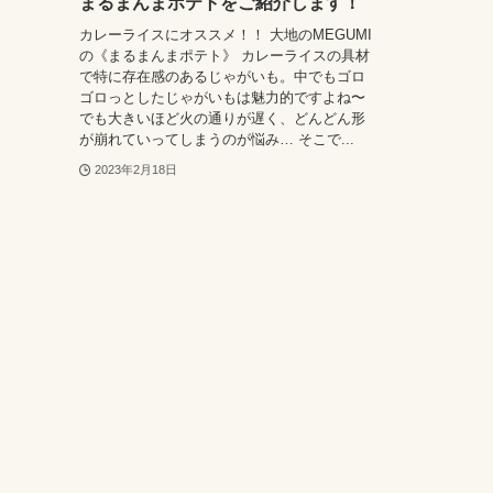
まるまんまポテトをご紹介します！
カレーライスにオススメ！！ 大地のMEGUMI
の《まるまんまポテト》 カレーライスの具材
で特に存在感のあるじゃがいも。中でもゴロ
ゴロっとしたじゃがいもは魅力的ですよね〜
でも大きいほど火の通りが遅く、どんどん形
が崩れていってしまうのが悩み… そこで...
2023年2月18日