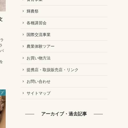
輝農祭
文
各種講習会
国際交流事業
パラ
ラ
農業体験ツアー
スパ
お買い物方法
を
提携店・取扱販売店・リンク
お問い合わせ
サイトマップ
ップ
アーカイブ・過去記事