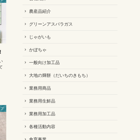
農産品紹介
グリーンアスパラガス
じゃがいも
かぼちゃ
！
い
一般向け加工品
て
大地の輝餅（だいちのきもち）
業務用商品
業務用生鮮品
ップ
業務用加工品
各種活動内容
食育事業