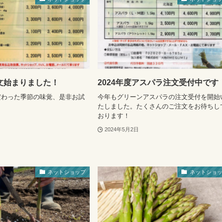
文始まりました！
2024年度アスパラ注文受付中です
だわった季節の味覚、是非お試
今年もグリーンアスパラの注文受付を開始
たしました。たくさんのご注文をお待ちし
おります！
2024年5月2日
ネットショップ
ネットショ