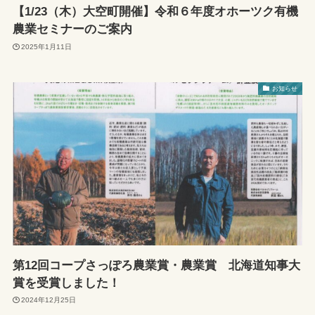
【1/23（木）大空町開催】令和６年度オホーツク有機
農業セミナーのご案内
2025年1月11日
お知らせ
第12回コープさっぽろ農業賞・農業賞 北海道知事大
賞を受賞しました！
2024年12月25日