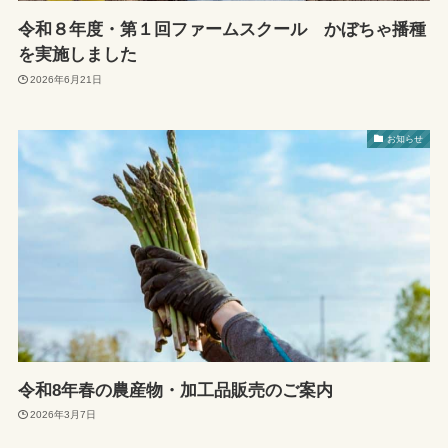
令和８年度・第１回ファームスクール かぼちゃ播種
を実施しました
2026年6月21日
お知らせ
令和8年春の農産物・加工品販売のご案内
2026年3月7日