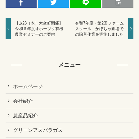
【1/23（木）大空町開催】
令和7年度・第2回ファーム
令和６年度オホーツク有機
スクール かぼちゃ圃場で
農業セミナーのご案内
の除草作業を実施しました
メニュー
ホームページ
会社紹介
農産品紹介
グリーンアスパラガス