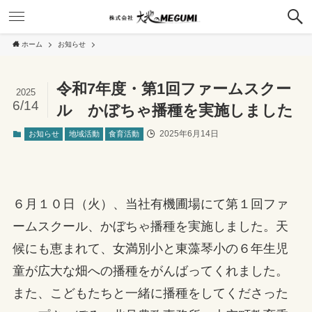
ホーム
お知らせ
令和7年度・第1回ファームスクー
2025
6/14
ル かぼちゃ播種を実施しました
2025年6月14日
お知らせ
地域活動
食育活動
６月１０日（火）、当社有機圃場にて第１回ファ
ームスクール、かぼちゃ播種を実施しました。天
候にも恵まれて、女満別小と東藻琴小の６年生児
童が広大な畑への播種をがんばってくれました。
また、こどもたちと一緒に播種をしてくださった