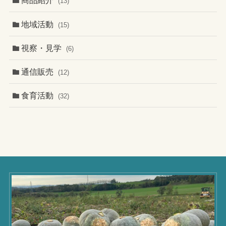
商品紹介
(13)
地域活動
(15)
視察・見学
(6)
通信販売
(12)
食育活動
(32)