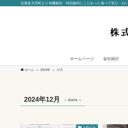
北海道大空町より有機栽培・特別栽培にこだわった食べて安心・お
ホームページ
会社紹介
ホーム
2024年
12月
2024年12月
– date –
お知らせ