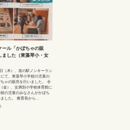
クール「かぼちゃの販
しました（東藻琴小・女
14日（木）、道の駅ノンキーラン
とにて、東藻琴小学校の児童の
ちゃの販売を行いました。 令
9日（金）、女満別小学校体育館に
学校の児童のみなさんがかぼち
ました。 教育長から...
日