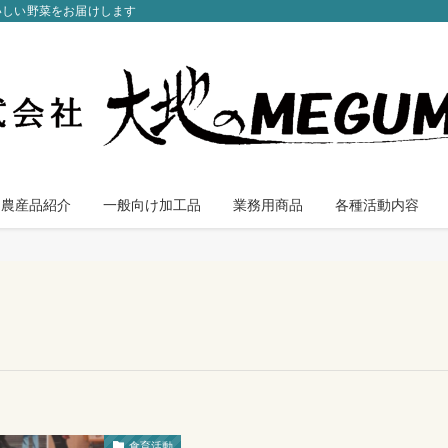
いしい野菜をお届けします
農産品紹介
一般向け加工品
業務用商品
各種活動内容
食育活動