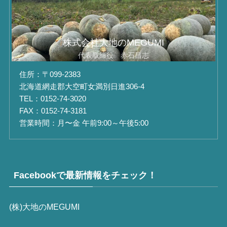
株式会社大地のMEGUMI
代表取締役 赤石昌志
住所：〒099-2383
北海道網走郡大空町女満別日進306-4
TEL：0152-74-3020
FAX：0152-74-3181
営業時間：月〜金 午前9:00～午後5:00
Facebookで最新情報をチェック！
(株)大地のMEGUMI