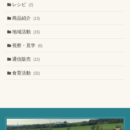
レシピ
(2)
商品紹介
(13)
地域活動
(15)
視察・見学
(6)
通信販売
(12)
食育活動
(32)