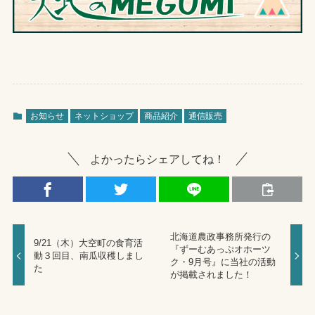
お知らせ
ネットショップ
商品紹介
通信販売
よかったらシェアしてね！
北海道農政事務所発行の
9/21（木）大空町の食育活
『ずーむあっぷオホーツ
動３回目、南瓜収穫しまし
ク・9月号』に当社の活動
た
が掲載されました！