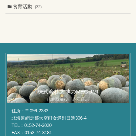
食育活動
(32)
株式会社大地のMEGUMI
代表取締役 赤石昌志
住所：〒099-2383
北海道網走郡大空町女満別日進306-4
TEL：0152-74-3020
FAX：0152-74-3181