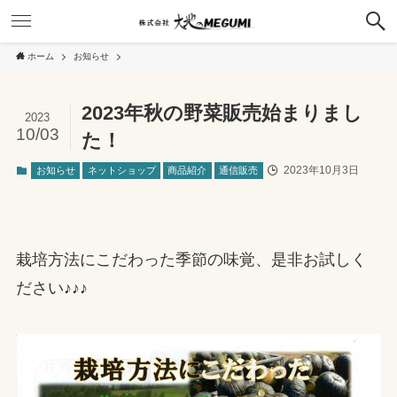
ホーム
お知らせ
2023年秋の野菜販売始まりまし
2023
10/03
た！
2023年10月3日
お知らせ
ネットショップ
商品紹介
通信販売
栽培方法にこだわった季節の味覚、是非お試しく
ださい♪♪♪