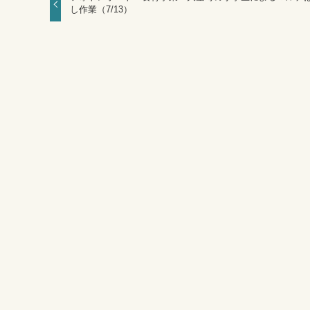
し作業（7/13）