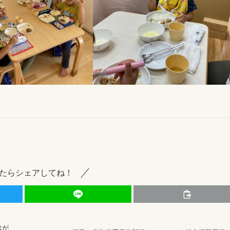
たらシェアしてね！
はが