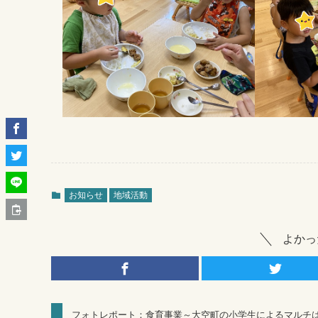
お知らせ
地域活動
よかっ
フォトレポート：食育事業～大空町の小学生によるマルチ