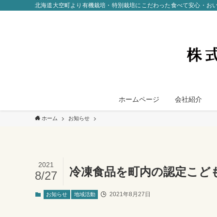
北海道大空町より有機栽培・特別栽培にこだわった食べて安心・お
ホームページ
会社紹介
ホーム
お知らせ
2021
冷凍食品を町内の認定こど
8/27
2021年8月27日
お知らせ
地域活動