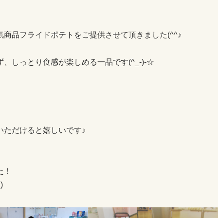
商品フライドポテトをご提供させて頂きました(^^♪
しっとり食感が楽しめる一品です(^_-)-☆
いただけると嬉しいです♪
た！
)