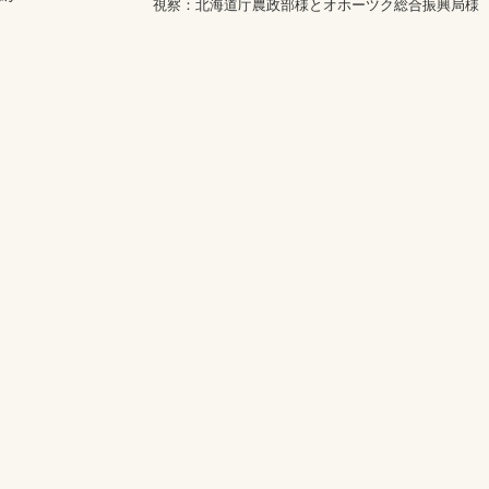
視察：北海道庁農政部様とオホーツク総合振興局様